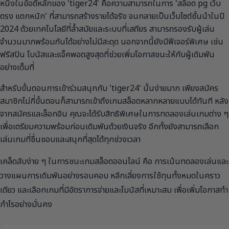
หนึ่งในข้อดีหลักของ 'tiger24' คือความสามารถในการ 'สล็อต pg เว็บ
ตรง แตกหนัก' ที่สามารถสร้างรายได้จริง จนกลายเป็นเว็บไซต์ชั้นนำในปี
2024 ด้วยเทคโนโลยีที่ล้ำสมัยและระบบที่เสถียร สามารถรองรับผู้เล่น
จำนวนมากพร้อมกันได้อย่างไม่มีสะดุด นอกจากนี้ยังมีฟีเจอร์พิเศษ เช่น
ฟรีสปิน โบนัสและแจ็คพอตสูงสุดที่ช่วยเพิ่มโอกาสชนะให้กับผู้เดิมพัน
อย่างเต็มที่
สำหรับขั้นตอนการเข้าร่วมสนุกกับ 'tiger24' นั้นง่ายมาก เพียงสมัคร
สมาชิกไม่กี่ขั้นตอนก็สามารถเข้าถึงเกมสล็อตหลากหลายแบบได้ทันที หลัง
จากสมัครและล็อกอิน คุณจะได้รับสิทธิพิเศษในการทดลองเล่นเกมต่าง ๆ
เพื่อเตรียมความพร้อมก่อนเดิมพันด้วยเงินจริง อีกทั้งยังสามารถเลือก
เล่นเกมที่ชื่นชอบและสนุกที่สุดได้ทุกช่วงเวลา
เคล็ดลับง่าย ๆ ในการชนะเกมสล็อตออนไลน์ คือ การเน้นทดลองเล่นและ
วางแผนการเดิมพันอย่างรอบคอบ หลีกเลี่ยงการใช้ทุนทั้งหมดในคราว
เดียว และเลือกเกมที่มีอัตราการจ่ายและโบนัสที่เหมาะสม เพื่อเพิ่มโอกาสทำ
กำไรอย่างมั่นคง