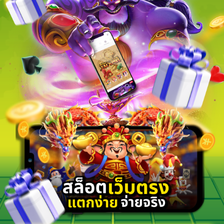
“อัสซาดูลาห์” ชิงเข็มขัด “อัสลามจอน” เปิดโปรแกรมเดือดศึก
ONE ลุมพินี 160 & The Inner Circle 20
📅
06/22/2026, 07:00 AM, +0000 UTC
READ MORE
→