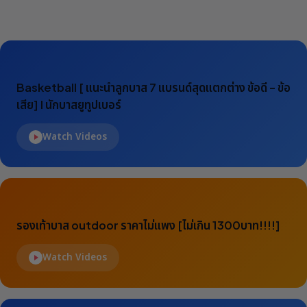
Basketball [ แนะนำลูกบาส 7 แบรนด์สุดแตกต่าง ข้อดี - ข้อ
เสีย] I นักบาสยูทูปเบอร์
Watch Videos
รองเท้าบาส outdoor ราคาไม่แพง [ไม่เกิน 1300บาท!!!!]
Watch Videos