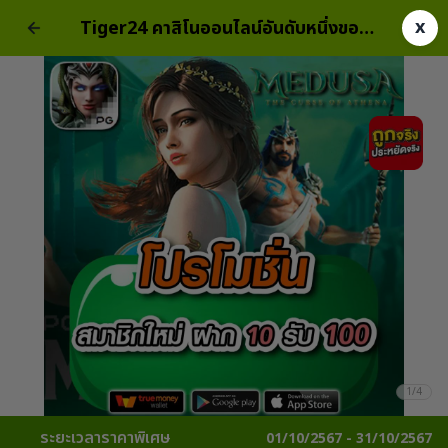
x
Tiger24 คาสิโนออนไลน์อันดับหนึ่งของไ
ทย สมัครตอนนี้รับโบนัสสุดพิเศษ
1/4
ระยะเวลาราคาพิเศษ
01/10/2567 - 31/10/2567